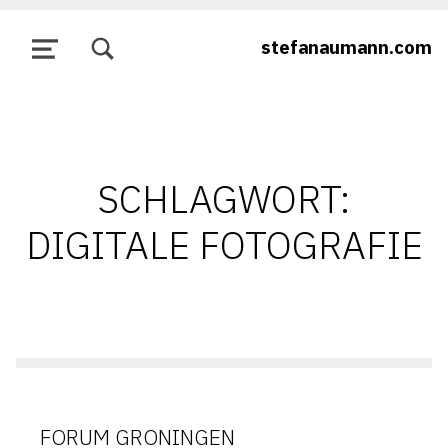
TOGGLE SEARCH FORM MODAL BOX
stefanaumann.com
MENU
SCHLAGWORT:
DIGITALE FOTOGRAFIE
FORUM GRONINGEN