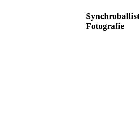
Synchroballis
Fotografie