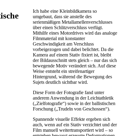
Ich habe eine Kleinbildkamera so
tische
umgebaut, dass sie anstelle des
serienmäßigen Metallamellenverschlusses
über einen Schlitzverschluss verfügt.
Mithilfe eines Motordrives wird das analoge
Filmmaterial mit konstanter
Geschwindigkeit am Verschluss
vorbeigezogen und dabei belichtet. Da die
Kamera auf einem Stativ fixiert ist, bleibt
der Bildausschnitt stets gleich – nur das sich
bewegende Motiv verändert sich. Auf diese
Weise entsteht ein streifenartiger
Hintergrund, während die Bewegung des
Sujets deutlich sichtbar wird.
Diese Form der Fotografie fand unter
anderem Anwendung in der Leichtathletik
(„Zielfotografie“) sowie in der ballistischen
Forschung („Trudeln von Geschossen“).
Spannende visuelle Effekte ergeben sich
auch, wenn auf ein Stativ verzichtet und der
Film manuell weitertransportiert wird – so
entstehen bewusst erzeugte Deformationen.