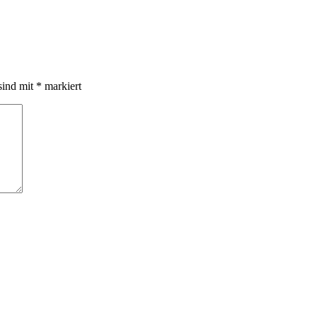
sind mit
*
markiert