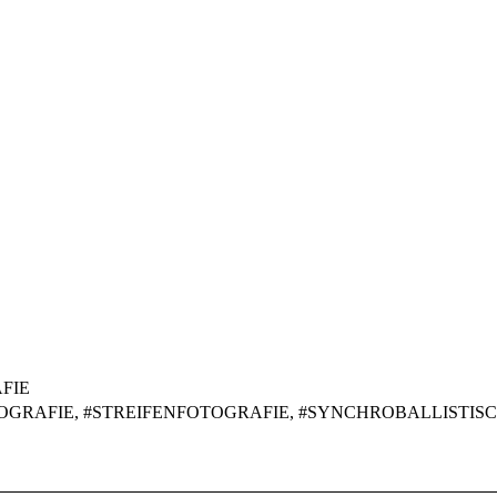
FIE
OGRAFIE
,
STREIFENFOTOGRAFIE
,
SYNCHROBALLISTISC